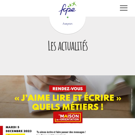
Panneau de gestion des cookies
Aveyron
Les actualités