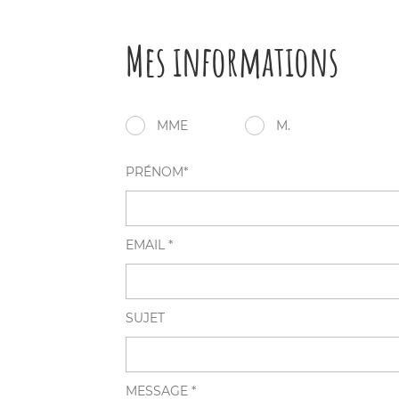
Mes informations
MME
M.
PRÉNOM*
EMAIL *
SUJET
MESSAGE *