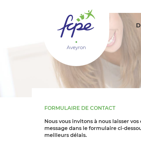
Panneau de gestion des cookies
D
Aveyron
FORMULAIRE DE CONTACT
Nous vous invitons à nous laisser vos
message dans le formulaire ci-dessou
meilleurs délais.