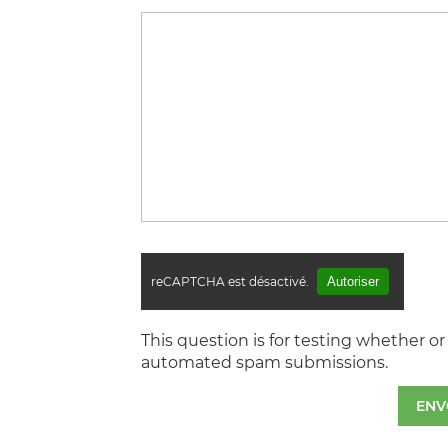
reCAPTCHA est désactivé.
Autoriser
This question is for testing whether o
automated spam submissions.