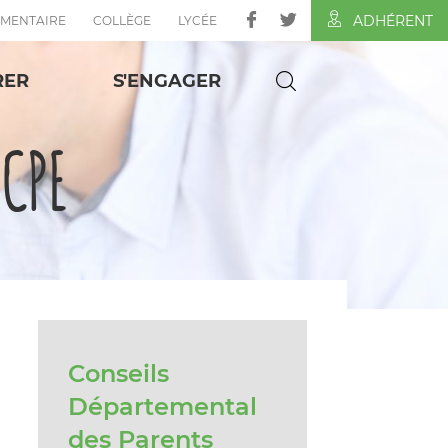
ADHÉRENT
ÉMENTAIRE
COLLÈGE
LYCÉE
RER
S'ENGAGER
FCPE
Conseils
Départemental
des Parents