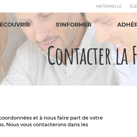
MATERNELLE
ÉL
ÉCOUVRIR
S'INFORMER
ADHÉ
Contacter la 
 coordonnées et à nous faire part de votre
s. Nous vous contacterons dans les