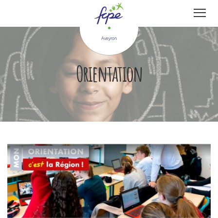
Panneau de gestion des cookies
Aveyron
Orientation